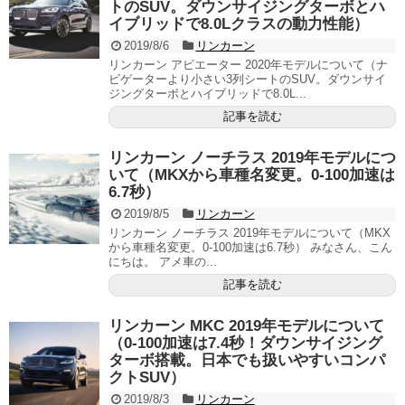
トのSUV。ダウンサイジングターボとハ
イブリッドで8.0Lクラスの動力性能）
2019/8/6
リンカーン
リンカーン アビエーター 2020年モデルについて（ナ
ビゲーターより小さい3列シートのSUV。ダウンサイ
ジングターボとハイブリッドで8.0L...
記事を読む
リンカーン ノーチラス 2019年モデルにつ
いて（MKXから車種名変更。0-100加速は
6.7秒）
2019/8/5
リンカーン
リンカーン ノーチラス 2019年モデルについて（MKX
から車種名変更。0-100加速は6.7秒） みなさん、こん
にちは。 アメ車の...
記事を読む
リンカーン MKC 2019年モデルについて
（0-100加速は7.4秒！ダウンサイジング
ターボ搭載。日本でも扱いやすいコンパ
クトSUV）
2019/8/3
リンカーン