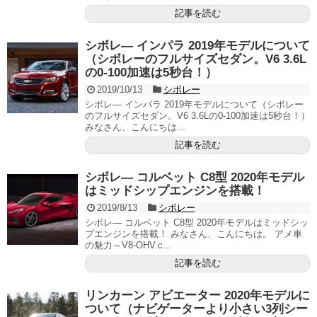
記事を読む
シボレ― インパラ 2019年モデルについて
（シボレーのフルサイズセダン。V6 3.6L
の0-100加速は5秒台！）
2019/10/13
シボレー
シボレ― インパラ 2019年モデルについて（シボレー
のフルサイズセダン。V6 3.6Lの0-100加速は5秒台！）
みなさん、こんにちは...
記事を読む
シボレ― コルベット C8型 2020年モデル
はミッドシップエンジンを搭載！
2019/8/13
シボレー
シボレ― コルベット C8型 2020年モデルはミッドシッ
プエンジンを搭載！ みなさん、こんにちは。 アメ車
の魅力～V8-OHV.c...
記事を読む
リンカーン アビエーター 2020年モデルに
ついて（ナビゲーターより小さい3列シー