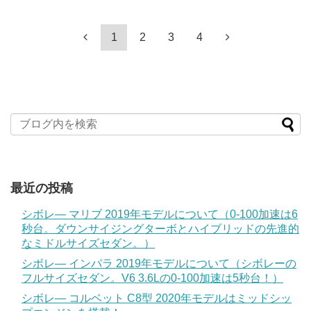
1
2
3
4
最近の投稿
シボレ― マリブ 2019年モデルについて（0-100加速は6
秒台。ダウンサイジングターボとハイブリッドの先進的
なミドルサイズセダン。）
シボレ― インパラ 2019年モデルについて（シボレーの
フルサイズセダン。V6 3.6Lの0-100加速は5秒台！）
シボレ― コルベット C8型 2020年モデルはミッドシッ