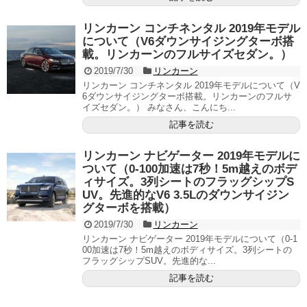
リンカーン コンチネンタル 2019年モデル
について（V6ダウンサイジングターボ搭
載。リンカーンのフルサイズセダン。）
2019/7/30
リンカーン
リンカーン コンチネンタル 2019年モデルについて（V
6ダウンサイジングターボ搭載。リンカーンのフルサ
イズセダン。） みなさん、こんにち...
記事を読む
リンカーン ナビゲーター 2019年モデルに
ついて（0-100加速は7秒！5m越えのボデ
ィサイズ。3列シートのフラッグシップS
UV。先進的なV6 3.5Lのダウンサイジン
グターボを搭載）
2019/7/30
リンカーン
リンカーン ナビゲーター 2019年モデルについて（0-1
00加速は7秒！5m越えのボディサイズ。3列シートの
フラッグシップSUV。先進的な...
記事を読む