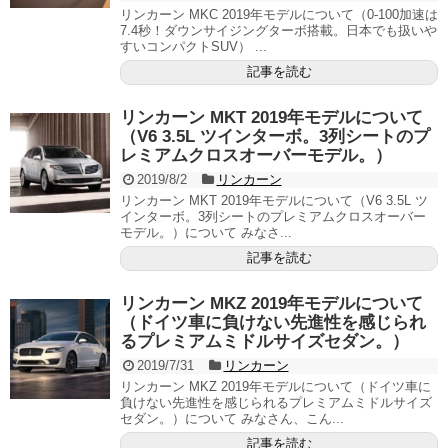
リンカーン MKC 2019年モデルについて（0-100加速は
7.4秒！ダウンサイジングターボ搭載。日本でも扱いや
すいコンパクトSUV） ...
記事を読む
リンカーン MKT 2019年モデルについて
（V6 3.5L ツインターボ。3列シートのプ
レミアムクロスオーバーモデル。）
2019/8/2
リンカーン
リンカーン MKT 2019年モデルについて（V6 3.5L ツ
インターボ。3列シートのプレミアムクロスオーバー
モデル。）について みなさ...
記事を読む
リンカーン MKZ 2019年モデルについて
（ドイツ車に負けない先進性を感じられ
るプレミアムミドルサイズセダン。）
2019/7/31
リンカーン
リンカーン MKZ 2019年モデルについて（ドイツ車に
負けない先進性を感じられるプレミアムミドルサイズ
セダン。）について みなさん、こん...
記事を読む