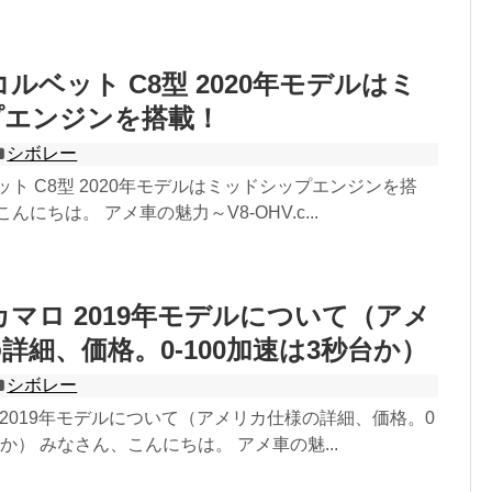
ルベット C8型 2020年モデルはミ
プエンジンを搭載！
シボレー
ット C8型 2020年モデルはミッドシップエンジンを搭
んにちは。 アメ車の魅力～V8-OHV.c...
カマロ 2019年モデルについて（アメ
詳細、価格。0-100加速は3秒台か）
シボレー
 2019年モデルについて（アメリカ仕様の詳細、価格。0
台か） みなさん、こんにちは。 アメ車の魅...