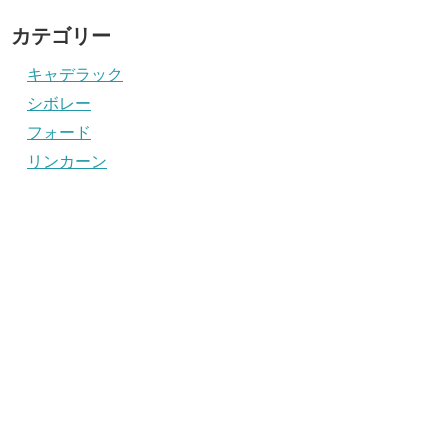
カテゴリー
キャデラック
シボレー
フォード
リンカーン