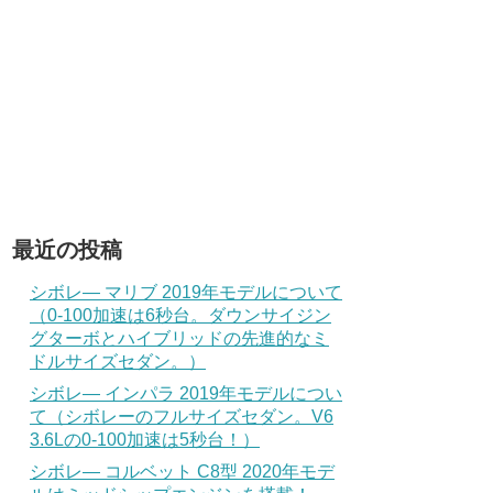
最近の投稿
シボレ― マリブ 2019年モデルについて
（0-100加速は6秒台。ダウンサイジン
グターボとハイブリッドの先進的なミ
ドルサイズセダン。）
シボレ― インパラ 2019年モデルについ
て（シボレーのフルサイズセダン。V6
3.6Lの0-100加速は5秒台！）
シボレ― コルベット C8型 2020年モデ