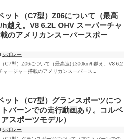
ベット（C7型）Z06について（最高
/h越え。V8 6.2L OHV スーパーチャ
搭載のアメリカンスーパースポー
シボレー
C7型）Z06について（最高速は300km/h越え。V8 6.2
パーチャージャー搭載のアメリカンスーパース...
ベット（C7型）グランスポーツにつ
ウトバーンでの走行動画あり。コルベ
ュアスポーツモデル）
シボレー
ト（C7型）グランスポーツについて（アウトバーンでの