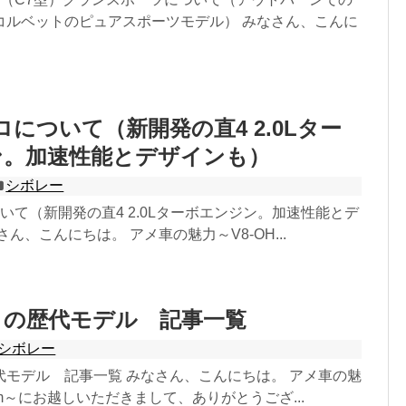
コルベットのピュアスポーツモデル） みなさん、こんに
ロについて（新開発の直4 2.0Lター
ン。加速性能とデザインも）
シボレー
いて（新開発の直4 2.0Lターボエンジン。加速性能とデ
ん、こんにちは。 アメ車の魅力～V8-OH...
トの歴代モデル 記事一覧
シボレー
代モデル 記事一覧 みなさん、こんにちは。 アメ車の魅
com～にお越しいただきまして、ありがとうござ...