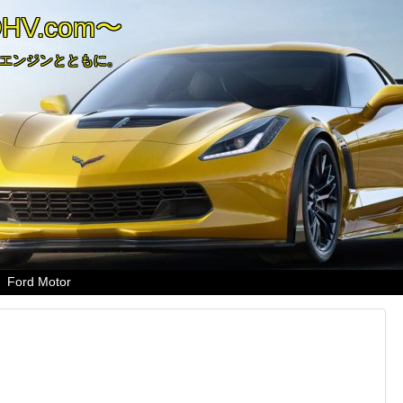
V.com〜
Vエンジンとともに。
Ford Motor