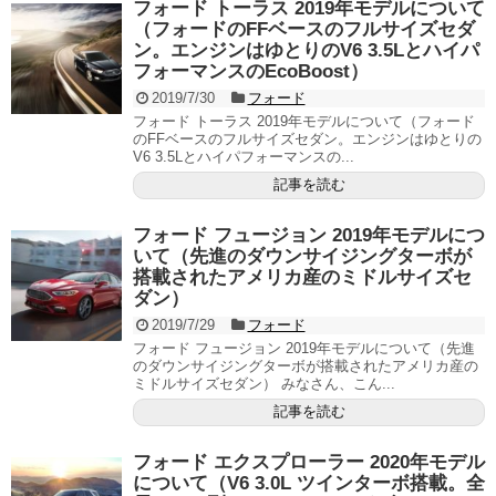
フォード トーラス 2019年モデルについて
（フォードのFFベースのフルサイズセダ
ン。エンジンはゆとりのV6 3.5Lとハイパ
フォーマンスのEcoBoost）
2019/7/30
フォード
フォード トーラス 2019年モデルについて（フォード
のFFベースのフルサイズセダン。エンジンはゆとりの
V6 3.5Lとハイパフォーマンスの...
記事を読む
フォード フュージョン 2019年モデルにつ
いて（先進のダウンサイジングターボが
搭載されたアメリカ産のミドルサイズセ
ダン）
2019/7/29
フォード
フォード フュージョン 2019年モデルについて（先進
のダウンサイジングターボが搭載されたアメリカ産の
ミドルサイズセダン） みなさん、こん...
記事を読む
フォード エクスプローラー 2020年モデル
について（V6 3.0L ツインターボ搭載。全