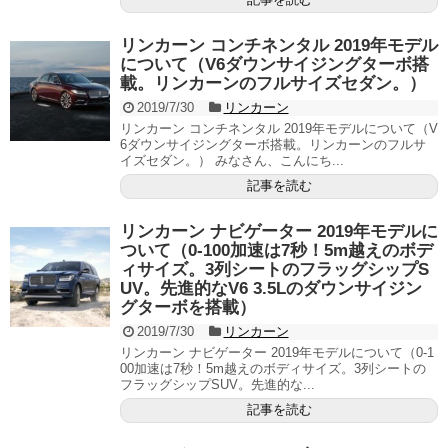
リンカーン コンチネンタル 2019年モデル
について（V6ダウンサイジングターボ搭
載。リンカーンのフルサイズセダン。）
2019/7/30
リンカーン
リンカーン コンチネンタル 2019年モデルについて（V
6ダウンサイジングターボ搭載。リンカーンのフルサ
イズセダン。） みなさん、こんにち...
記事を読む
リンカーン ナビゲーター 2019年モデルに
ついて（0-100加速は7秒！5m越えのボデ
ィサイズ。3列シートのフラッグシップS
UV。先進的なV6 3.5Lのダウンサイジン
グターボを搭載）
2019/7/30
リンカーン
リンカーン ナビゲーター 2019年モデルについて（0-1
00加速は7秒！5m越えのボディサイズ。3列シートの
フラッグシップSUV。先進的な...
記事を読む