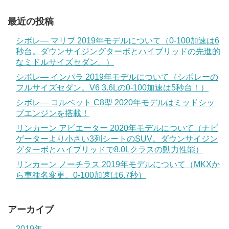
最近の投稿
シボレ― マリブ 2019年モデルについて（0-100加速は6
秒台。ダウンサイジングターボとハイブリッドの先進的
なミドルサイズセダン。）
シボレ― インパラ 2019年モデルについて（シボレーの
フルサイズセダン。V6 3.6Lの0-100加速は5秒台！）
シボレ― コルベット C8型 2020年モデルはミッドシッ
プエンジンを搭載！
リンカーン アビエーター 2020年モデルについて（ナビ
ゲーターより小さい3列シートのSUV。ダウンサイジン
グターボとハイブリッドで8.0Lクラスの動力性能）
リンカーン ノーチラス 2019年モデルについて（MKXか
ら車種名変更。0-100加速は6.7秒）
アーカイブ
2019年