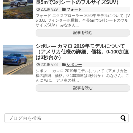
長5mで3列シートのフルサイズSUV）
2019/7/29
フォード
フォード エクスプローラー 2020年モデルについて（V
6 3.0L ツインターボ搭載。全長5mで3列シートのフル
サイズSUV） みなさん...
記事を読む
シボレ― カマロ 2019年モデルについて
（アメリカ仕様の詳細、価格。0-100加速
は3秒台か）
2019/7/28
シボレー
シボレ― カマロ 2019年モデルについて（アメリカ仕
様の詳細、価格。0-100加速は3秒台か） みなさん、こ
んにちは。 アメ車の魅...
記事を読む