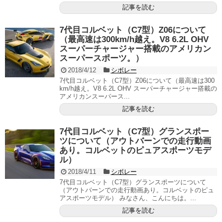
記事を読む
7代目コルベット（C7型）Z06について
（最高速は300km/h越え。V8 6.2L OHV
スーパーチャージャー搭載のアメリカン
スーパースポーツ。）
2018/4/12
シボレー
7代目コルベット（C7型）Z06について（最高速は300
km/h越え。V8 6.2L OHV スーパーチャージャー搭載の
アメリカンスーパース...
記事を読む
7代目コルベット（C7型）グランスポー
ツについて（アウトバーンでの走行動画
あり。コルベットのピュアスポーツモデ
ル）
2018/4/11
シボレー
7代目コルベット（C7型）グランスポーツについて
（アウトバーンでの走行動画あり。コルベットのピュ
アスポーツモデル） みなさん、こんにちは。...
記事を読む