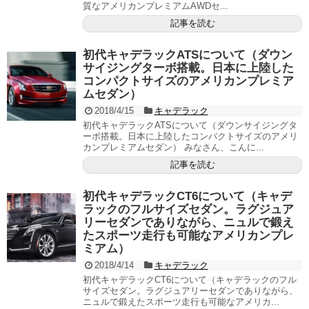
質なアメリカンプレミアムAWDセ...
記事を読む
初代キャデラックATSについて（ダウン
サイジングターボ搭載。日本に上陸した
コンパクトサイズのアメリカンプレミア
ムセダン）
2018/4/15
キャデラック
初代キャデラックATSについて（ダウンサイジングタ
ーボ搭載。日本に上陸したコンパクトサイズのアメリ
カンプレミアムセダン） みなさん、こんに...
記事を読む
初代キャデラックCT6について（キャデ
ラックのフルサイズセダン。ラグジュア
リーセダンでありながら、ニュルで鍛え
たスポーツ走行も可能なアメリカンプレ
ミアム）
2018/4/14
キャデラック
初代キャデラックCT6について（キャデラックのフル
サイズセダン。ラグジュアリーセダンでありながら、
ニュルで鍛えたスポーツ走行も可能なアメリカ...