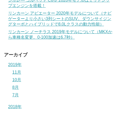
シボレ― コルベット C8型 2020年モデルはミッドシッ
プエンジンを搭載！
リンカーン アビエーター 2020年モデルについて（ナビ
ゲーターより小さい3列シートのSUV。ダウンサイジン
グターボとハイブリッドで8.0Lクラスの動力性能）
リンカーン ノーチラス 2019年モデルについて（MKXか
ら車種名変更。0-100加速は6.7秒）
アーカイブ
2019年
11月
10月
8月
7月
2018年