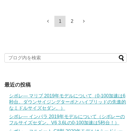
1
2
最近の投稿
シボレ― マリブ 2019年モデルについて（0-100加速は6
秒台。ダウンサイジングターボとハイブリッドの先進的
なミドルサイズセダン。）
シボレ― インパラ 2019年モデルについて（シボレーの
フルサイズセダン。V6 3.6Lの0-100加速は5秒台！）