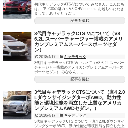
初代キャデラックATS-Vについて みなさん、こんにち
は。 アメ車の魅力～V8-OHV.com～にお越しいただき
まして、ありがとうご...
記事を読む
3代目キャデラックCTS-Vについて（V8
6.2L スーパーチャージャー搭載のアメリ
カンプレミアムスーパースポーツセダ
ン）
2018/4/17
キャデラック
3代目キャデラックCTS-Vについて（V8 6.2L スーパー
チャージャー搭載のアメリカンプレミアムスーパース
ポーツセダン） みなさん、こ...
記事を読む
3代目キャデラックCTSについて（直4 2.0
LダウンサイジングターボAWD。動力性
能と環境性能を両立した上質なアメリカ
ンプレミアムAWDセダン。）
2018/4/17
キャデラック
3代目キャデラックCTSについて（直4 2.0Lダウンサイ
ジングターボAWD。動力性能と環境性能を両立した上