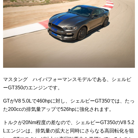
マスタング ハイパフォーマンスモデルである、シェルビ
ーGT350のエンジンです。
GTがV8 5.0Lで460hpに対し、シェルビーGT350では、たっ
た200ccの排気量アップで526hpに強化されます。
トルクが20Nm程度の差なので、シェルビーGT350のV8 5.2
Lエンジンは、排気量の拡大と同時にさらなる高回転化を狙