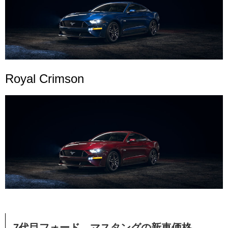
Royal Crimson
7代目フォード マスタングの新車価格