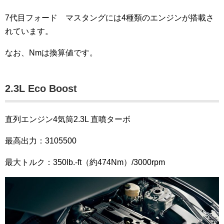
7代目フォード マスタングには4種類のエンジンが搭載さ
れています。
なお、Nmは換算値です。
2.3L Eco Boost
直列エンジン4気筒2.3L 直噴ターボ
最高出力：3105500
最大トルク：350lb.-ft（約474Nm）/3000rpm