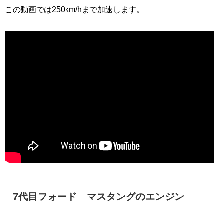
この動画では250km/hまで加速します。
7代目フォード マスタングのエンジン