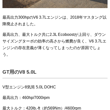
最高出力300hpのV6 3.7Lエンジンは、2018年マスタング以
降廃止されました。
最高出力、最大トルク共に2.3L Ecoboostが上回り、ダウン
サイズングターボの効率の高さから燃費が良く、V6 3.7Lエ
ンジンの存在意義が薄くなってしまったのが原因でしょ
う。
GT用のV8 5.0L
V型エンジン8気筒 5.0L DOHC
最高出力：460hp/7000rpm
最大トルク：420lb.-ft（約569Nm）/4600rpm