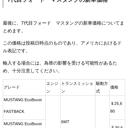
最後に、7代目フォード マスタングの新車価格についてま
とめます。
この価格は投稿日時点のものであり、アメリカにおけるド
ル表記です。
輸入する場合には、為替の影響を受ける可能性があるた
め、十分注意してください。
エンジ
トランスミッショ
駆動方
グレード
価格
ン
ン
式
MUSTANG EcoBoost
＄25,6
80
FASTBACK
6MT
MUSTANG EcoBoost
＄
30,6