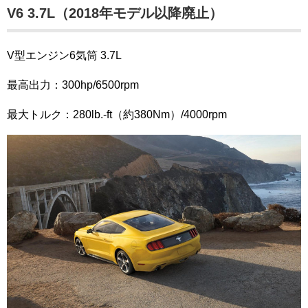
V6 3.7L（2018年モデル以降廃止）
V型エンジン6気筒 3.7L
最高出力：300hp/6500rpm
最大トルク：280lb.-ft（約380Nm）/4000rpm