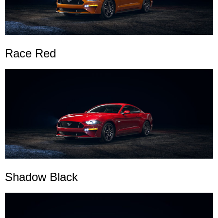
Race Red
Shadow Black