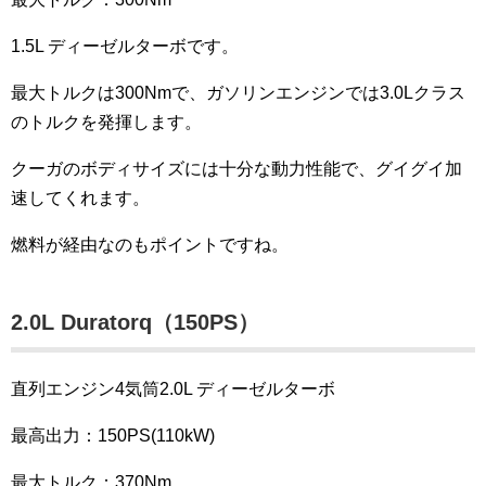
1.5L ディーゼルターボです。
最大トルクは300Nmで、ガソリンエンジンでは3.0Lクラス
のトルクを発揮します。
クーガのボディサイズには十分な動力性能で、グイグイ加
速してくれます。
燃料が経由なのもポイントですね。
2.0L Duratorq（150PS）
直列エンジン4気筒2.0L ディーゼルターボ
最高出力：150PS(110kW)
最大トルク：370Nm