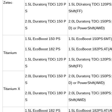
Zetec
1.5L Duratorq TDCi 120 P
1.5L DUratorq TDCi 120PS
S
Shift(FF)
2.0L Duratorq TDCi 150 P
2.0L Duratorq TDCi 150PS
S
D) or PowerShift(AWD)
1.5L EcoBoost 150 PS
1.5L EcoBoost 150PS:6MT
1.5L EcoBoost 182 PS
1.5L EcoBoost 182PS:AT(
Titanium
1.5L Duratorq TDCi 120 P
1.5L Duratorq TDCi 120PS
S
Shift(FF)
2.0L Duratorq TDCi 150 P
2.0L Duratorq TDCi 150PS
S
D) or PowerShift(AWD)
Titanium X
2.0L Duratorq TDCi 180 P
2.0L Duratorq TDCi 180PS
S
Shift(AWD)
1.5L EcoBoost 182 PS
1.5L EcoBoost 182PS:AT(