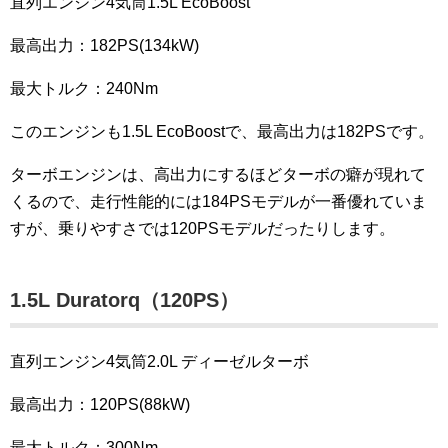
直列エンジン4気筒1.5L EcoBoost
最高出力：182PS(134kW)
最大トルク：240Nm
このエンジンも1.5L EcoBoostで、最高出力は182PSです。
ターボエンジンは、高出力にするほどターボの癖が現れて
くるので、走行性能的には184PSモデルが一番優れていま
すが、乗りやすさでは120PSモデルだったりします。
1.5L Duratorq（120PS）
直列エンジン4気筒2.0L ディーゼルターボ
最高出力：120PS(88kW)
最大トルク：300Nm