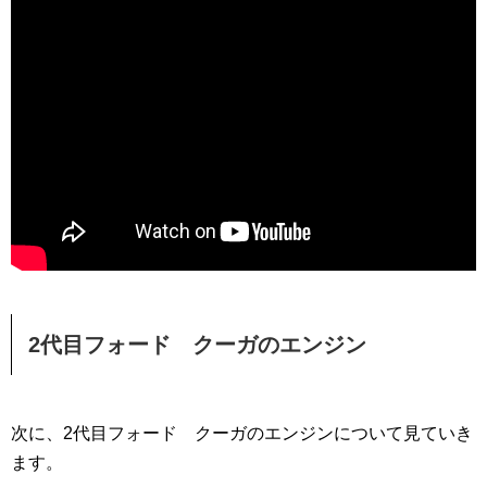
2代目フォード クーガのエンジン
次に、2代目フォード クーガのエンジンについて見ていき
ます。