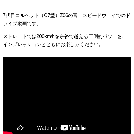
7代目コルベット（C7型）Z06の富士スピードウェイでのド
ライブ動画です。
ストレートでは200km/hを余裕で越える圧倒的パワーを、
インプレッションとともにお楽しみください。