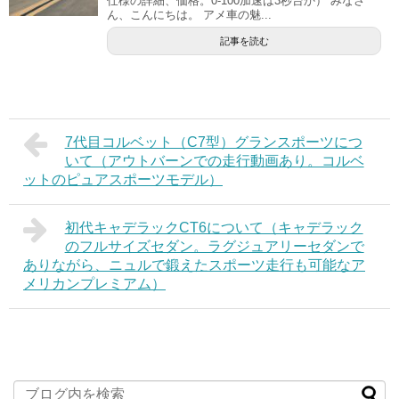
仕様の詳細、価格。0-100加速は3秒台か） みなさ
ん、こんにちは。 アメ車の魅...
記事を読む
7代目コルベット（C7型）グランスポーツにつ
いて（アウトバーンでの走行動画あり。コルベ
ットのピュアスポーツモデル）
初代キャデラックCT6について（キャデラック
のフルサイズセダン。ラグジュアリーセダンで
ありながら、ニュルで鍛えたスポーツ走行も可能なア
メリカンプレミアム）