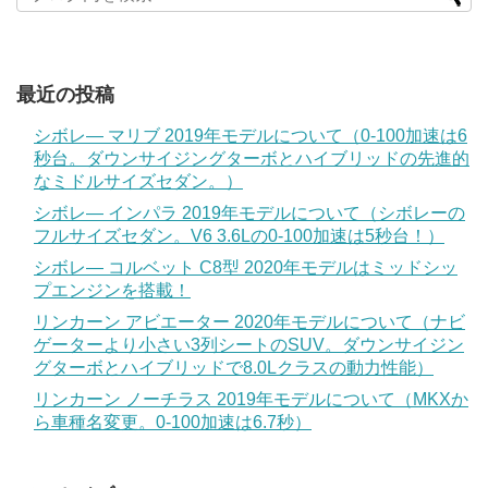
最近の投稿
シボレ― マリブ 2019年モデルについて（0-100加速は6
秒台。ダウンサイジングターボとハイブリッドの先進的
なミドルサイズセダン。）
シボレ― インパラ 2019年モデルについて（シボレーの
フルサイズセダン。V6 3.6Lの0-100加速は5秒台！）
シボレ― コルベット C8型 2020年モデルはミッドシッ
プエンジンを搭載！
リンカーン アビエーター 2020年モデルについて（ナビ
ゲーターより小さい3列シートのSUV。ダウンサイジン
グターボとハイブリッドで8.0Lクラスの動力性能）
リンカーン ノーチラス 2019年モデルについて（MKXか
ら車種名変更。0-100加速は6.7秒）