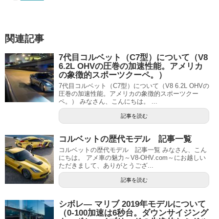
関連記事
7代目コルベット（C7型）について（V8
6.2L OHVの圧巻の加速性能。アメリカ
の象徴的スポーツクーペ。）
7代目コルベット（C7型）について（V8 6.2L OHVの
圧巻の加速性能。アメリカの象徴的スポーツクー
ペ。） みなさん、こんにちは。 ...
記事を読む
コルベットの歴代モデル 記事一覧
コルベットの歴代モデル 記事一覧 みなさん、こん
にちは。 アメ車の魅力～V8-OHV.com～にお越しい
ただきまして、ありがとうござ...
記事を読む
シボレ― マリブ 2019年モデルについて
（0-100加速は6秒台。ダウンサイジング