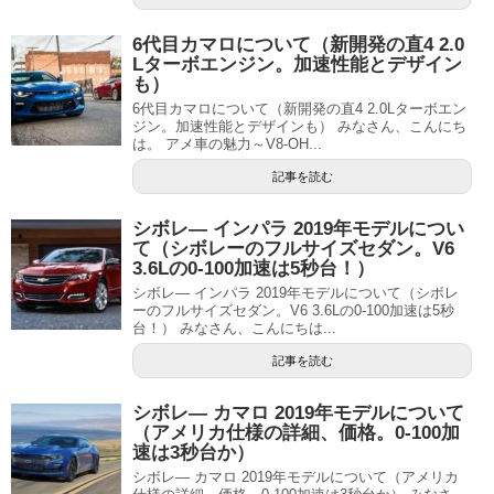
6代目カマロについて（新開発の直4 2.0
Lターボエンジン。加速性能とデザイン
も）
6代目カマロについて（新開発の直4 2.0Lターボエン
ジン。加速性能とデザインも） みなさん、こんにち
は。 アメ車の魅力～V8-OH...
記事を読む
シボレ― インパラ 2019年モデルについ
て（シボレーのフルサイズセダン。V6
3.6Lの0-100加速は5秒台！）
シボレ― インパラ 2019年モデルについて（シボレ
ーのフルサイズセダン。V6 3.6Lの0-100加速は5秒
台！） みなさん、こんにちは...
記事を読む
シボレ― カマロ 2019年モデルについて
（アメリカ仕様の詳細、価格。0-100加
速は3秒台か）
シボレ― カマロ 2019年モデルについて（アメリカ