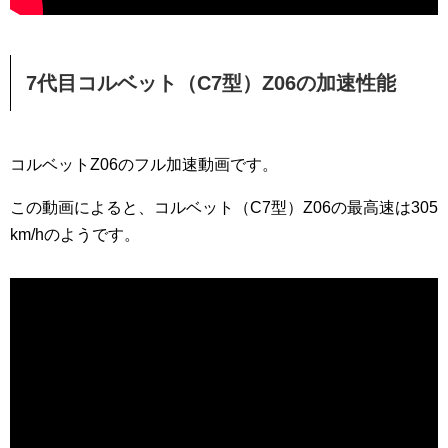
7代目コルベット（C7型）Z06の加速性能
コルベットZ06のフル加速動画です。
この動画によると、コルベット（C7型）Z06の最高速は305
km/hのようです。