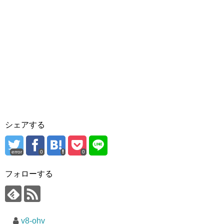
シェアする
error
0
0
フォローする
v8-ohv