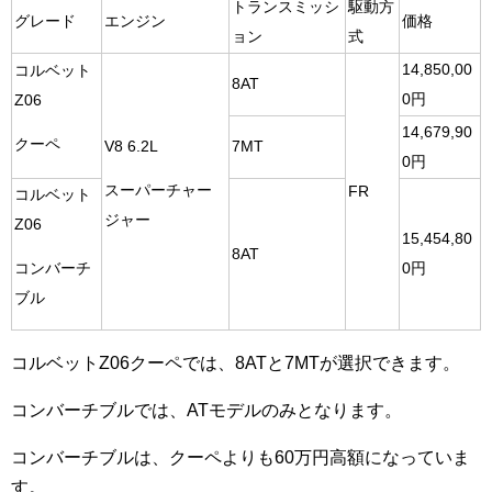
トランスミッシ
駆動方
グレード
エンジン
価格
ョン
式
14,850,00
コルベット
8AT
0円
Z06
14,679,90
クーペ
V8 6.2L
7MT
0円
スーパーチャー
FR
コルベット
ジャー
Z06
15,454,80
8AT
0円
コンバーチ
ブル
コルベットZ06クーペでは、8ATと7MTが選択できます。
コンバーチブルでは、ATモデルのみとなります。
コンバーチブルは、クーペよりも60万円高額になっていま
す。