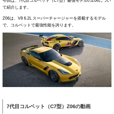
今回は、7代目コルベット（C7型）最強モデルのZ06につい
て紹介します。
Z06は、V8 6.2L スーパーチャージャーを搭載するモデル
で、コルベットで最強性能を誇ります。
7代目コルベット（C7型）Z06の動画