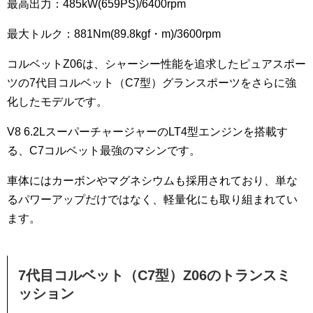
最高出力：485kW(659PS)/6400rpm
最大トルク：881Nm(89.8kgf・m)/3600rpm
コルベットZ06は、シャーシー性能を追求したピュアスポー
ツの7代目コルベット（C7型）グランスポーツをさらに強
化したモデルです。
V8 6.2LスーパーチャージャーのLT4型エンジンを搭載す
る、C7コルベット最強のマシンです。
車体にはカーボンやマグネシウムも採用されており、単な
るパワーアップだけではなく、軽量化にも取り組まれてい
ます。
7代目コルベット（C7型）Z06のトランスミ
ッション