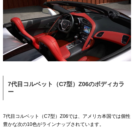
7代目コルベット（C7型）Z06のボディカラ
ー
7代目コルベット（C7型）Z06では、アメリカ本国では個性
豊かな次の10色がラインナップされています。