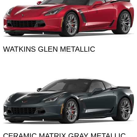
WATKINS GLEN METALLIC
CERAMIC MATRIX GRAY METALLIC